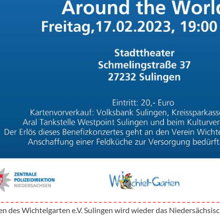
n des Wichtelgarten e.V. Sulingen wird wieder das Niedersächsisc