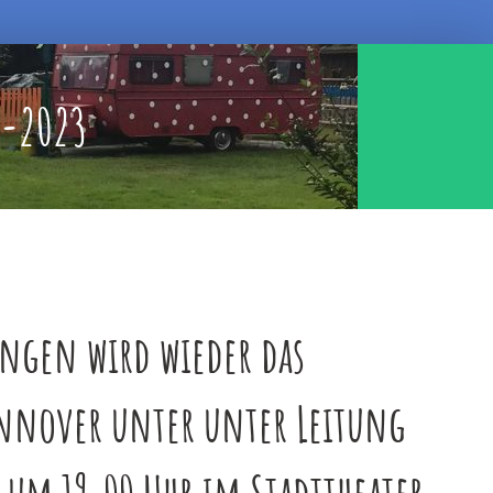
a-2023
ingen wird wieder das
Hannover unter unter Leitung
 um 19.00 Uhr im Stadttheater