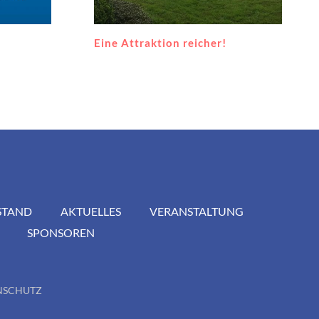
!
Polizeiorchesta-2020
STAND
AKTUELLES
VERANSTALTUNG
SPONSOREN
NSCHUTZ