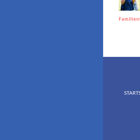
Familienfest 2023
Polizei
START