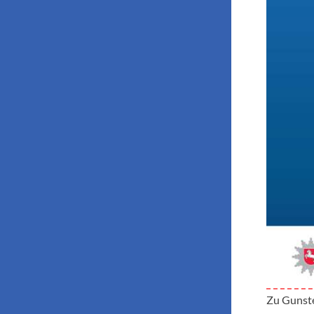
Zu Gunste