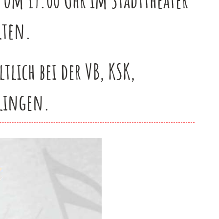
lten.
tlich bei der VB, KSK,
ulingen.