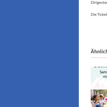
Dirigente
Die Ticket
Ähnlic