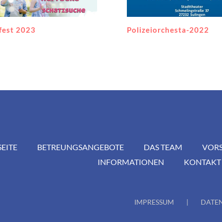
orchesta-2022
Eine Attraktion reicher
SEITE
BETREUNGSANGEBOTE
DAS TEAM
VOR
INFORMATIONEN
KONTAKT
IMPRESSUM
DATE