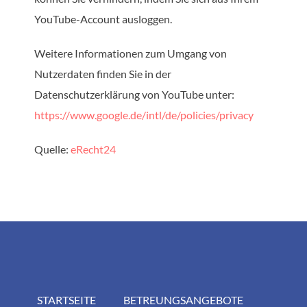
YouTube-Account ausloggen.
Weitere Informationen zum Umgang von
Nutzerdaten finden Sie in der
Datenschutzerklärung von YouTube unter:
https://www.google.de/intl/de/policies/privacy
Quelle:
eRecht24
STARTSEITE
BETREUNGSANGEBOTE