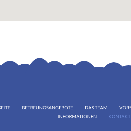
SEITE
BETREUNGSANGEBOTE
DAS TEAM
VOR
INFORMATIONEN
KONTAKT