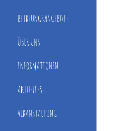
BETREUNGSANGEBOTE
ÜBER UNS
INFORMATIONEN
AKTUELLES
VERANSTALTUNG