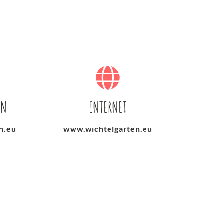
EN
INTERNET
n.eu
www.wichtelgarten.eu